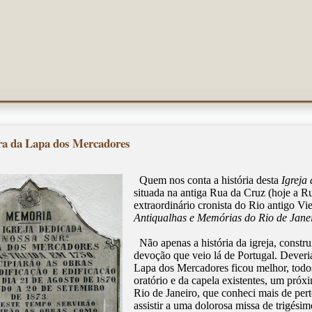
ra da Lapa dos Mercadores
Quem nos conta a história desta
Igreja
situada na antiga Rua da Cruz (hoje a R
extraordinário cronista do Rio antigo Vie
Antiqualhas e Memórias do Rio de Jane
Não apenas a história da igreja, constr
devoção que veio lá de Portugal. Dever
Lapa dos Mercadores ficou melhor, todo
oratório e da capela existentes, um próxi
Rio de Janeiro, que conheci mais de pe
assistir a uma dolorosa missa de trigés