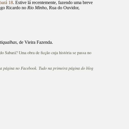
bará 18
. Estive lá recentemente, fazendo uma breve
migo Ricardo no
Rio Minho
, Rua do Ouvidor,
tiqualhas
, de Vieira Fazenda.
do Sabará? Uma obra de ficção cuja história se passa no
sa página no Facebook. Tudo na primeira página do blog