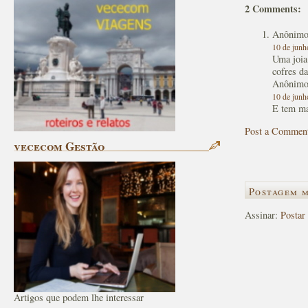
2 Comments:
Anônim
10 de junh
Uma joia
cofres d
Anônim
10 de junh
E tem ma
Post a Commen
vececom Gestão
Postagem m
Assinar:
Postar
Artigos que podem lhe interessar