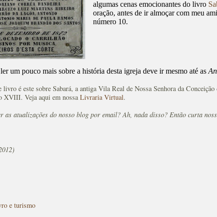
algumas cenas emocionantes do livro
Sa
oração, antes de ir almoçar com meu a
número 10.
r um pouco mais sobre a história desta igreja deve ir mesmo até as
An
livro é este sobre Sabará, a antiga Vila Real de Nossa Senhora da Conceição 
o XVIII. Veja aqui em nossa
Livraria Virtual
.
er as atualizações do nosso blog por email? Ah, nada disso? Então curta nos
2012)
vro e turismo