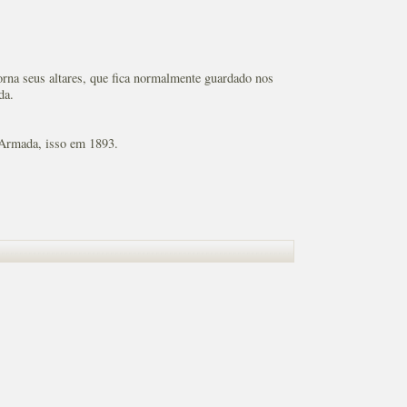
orna seus altares, que fica normalmente guardado nos
da.
a Armada, isso em 1893.