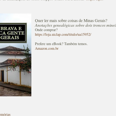
Quer ler mais sobre coisas de Minas Gerais?
Anotações genealógicas sobre dois troncos minei
Onde comprar?
https://loja.uiclap.com/titulo/ua15952/
Prefere um eBook? Também temos.
Amazon.com.br
mórias