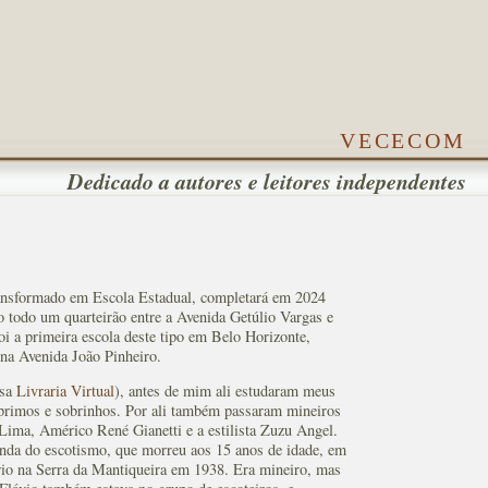
vececom
Dedicado a autores e leitores independentes
ransformado em Escola Estadual, completará em 2024
o todo um quarteirão entre a Avenida Getúlio Vargas e
i a primeira escola deste tipo em Belo Horizonte,
na Avenida João Pinheiro.
sa
Livraria Virtual
), antes de mim ali estudaram meus
 primos e sobrinhos. Por ali também passaram mineiros
 Lima, Américo René Gianetti e a estilista Zuzu Angel.
nda do escotismo, que morreu aos 15 anos de idade, em
ário na Serra da Mantiqueira em 1938. Era mineiro, mas