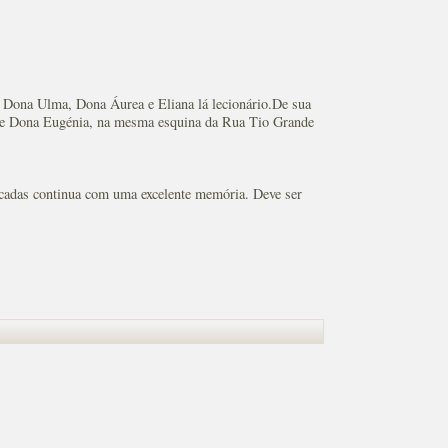
 Dona Ulma, Dona Áurea e Eliana lá lecionário.De sua
do de Dona Eugénia, na mesma esquina da Rua Tio Grande
icadas continua com uma excelente memória. Deve ser