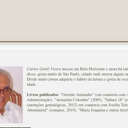
Carlos Gentil Vieira
nasceu em Belo Horizonte e mora há tant
disso, gosta muito de São Paulo, cidade onde morou alguns an
Desde muito jovem adquiriu o hábito da leitura e gosta de esc
idade.
Livros publicados
: "Gerente Animador" (em coautoria com 
Administração), "Armazém Colombo" (2005), "Sabará 18" (ro
(anotações genealógicas, 2012) em coautoria com Josélia Tele
Abominável" (romance, 2019), "Maria Joaquina e outras histó