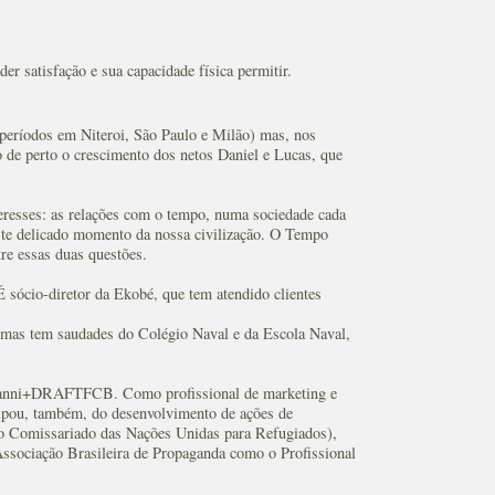
der satisfação e sua capacidade física permitir.
 períodos em Niteroi, São Paulo e Milão) mas, nos
de perto o crescimento dos netos Daniel e Lucas, que
eresses: as relações com o tempo, numa sociedade cada
este delicado momento da nossa civilização. O Tempo
e essas duas questões.
É sócio-diretor da Ekobé, que tem atendido clientes
mas tem saudades do Colégio Naval e da Escola Naval,
Giovanni+DRAFTFCB. Como profissional de marketing e
ipou, também, do desenvolvimento de ações de
o Comissariado das Nações Unidas para Refugiados),
Associação Brasileira de Propaganda como o Profissional