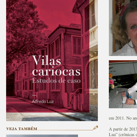
em 2011. No ano
veja também
A partir de 201
Lua” (crônicas 