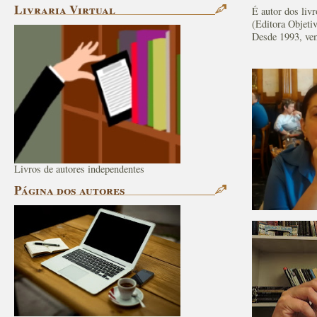
Livraria Virtual
É autor dos liv
(Editora Objeti
Desde 1993, ve
Livros de autores independentes
Página dos autores