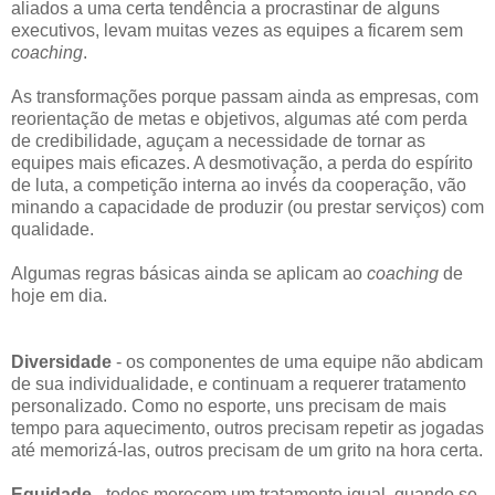
aliados a uma certa tendência a procrastinar de alguns
executivos, levam muitas vezes as equipes a ficarem sem
coaching
.
As transformações porque passam ainda as empresas, com
reorientação de metas e objetivos, algumas até com perda
de credibilidade, aguçam a necessidade de tornar as
equipes mais eficazes. A desmotivação, a perda do espírito
de luta, a competição interna ao invés da cooperação, vão
minando a capacidade de produzir (ou prestar serviços) com
qualidade.
Algumas regras básicas ainda se aplicam ao
coaching
de
hoje em dia.
Diversidade
- os componentes de uma equipe não abdicam
de sua individualidade, e continuam a requerer tratamento
personalizado. Como no esporte, uns precisam de mais
tempo para aquecimento, outros precisam repetir as jogadas
até memorizá-las, outros precisam de um grito na hora certa.
Equidade
- todos merecem um tratamento igual, quando se