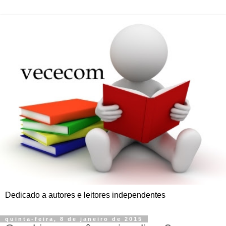
Dedicado a autores e leitores independentes
quinta-feira, 8 de janeiro de 2015