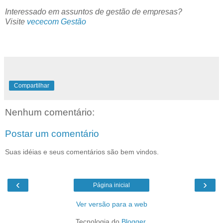
Interessado em assuntos de gestão de empresas?
Visite
vececom Gestão
Compartilhar
Nenhum comentário:
Postar um comentário
Suas idéias e seus comentários são bem vindos.
‹
›
Página inicial
Ver versão para a web
Tecnologia do
Blogger
.