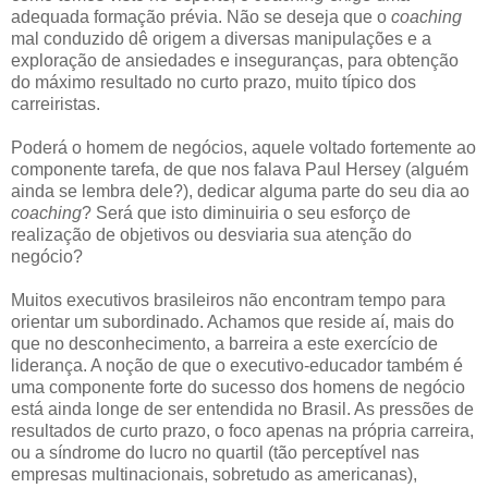
adequada formação prévia. Não se deseja que o
coaching
mal conduzido dê origem a diversas manipulações e a
exploração de ansiedades e inseguranças, para obtenção
do máximo resultado no curto prazo, muito típico dos
carreiristas.
Poderá o homem de negócios, aquele voltado fortemente ao
componente tarefa, de que nos falava Paul Hersey (alguém
ainda se lembra dele?), dedicar alguma parte do seu dia ao
coaching
? Será que isto diminuiria o seu esforço de
realização de objetivos ou desviaria sua atenção do
negócio?
Muitos executivos brasileiros não encontram tempo para
orientar um subordinado. Achamos que reside aí, mais do
que no desconhecimento, a barreira a este exercício de
liderança. A noção de que o executivo-educador também é
uma componente forte do sucesso dos homens de negócio
está ainda longe de ser entendida no Brasil. As pressões de
resultados de curto prazo, o foco apenas na própria carreira,
ou a síndrome do lucro no quartil (tão perceptível nas
empresas multinacionais, sobretudo as americanas),