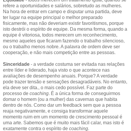
refere a oportunidades e salários, sobretudo as mulheres.
Na hora de entrar em campo e disputar uma partida, deve
ter lugar na equipe principal o melhor preparado
fisicamente, mas não deveriam existir favoritismos, porque
isto destrói o espírito de equipe. Da mesma forma, quando a
equipe é vitoriosa, todos merecem um reconhecimento,
mesmo aqueles que ficaram fazendo o trabalho silencioso,
ou o trabalho menos nobre. A palavra de ordem deve ser
cooperação, e não mais competição entre as pessoas.
Sinceridade
- a verdade costuma ser evitada nas relações
entre líder e liderado, haja visto o que acontece nas
avaliações de desempenho anuais. Porque? A verdade
pode trazer tensão e sensações desagradáveis. No entanto,
ela deve ser dita., o mais cedo possível. Faz parte do
processo de
coaching
. É a única forma de conseguirmos
domar o homem (ou a mulher) das cavernas que habita
dentro de nós. Como dar um feedback sem que a pessoa
reaja negativamente, e consiga transformar aquele
momento ruim em um momento de crescimento pessoal é
uma arte. Sabemos que é muito mais fácil calar, mas isto é
exatamente contra o espírito de
coaching
.