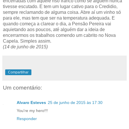
encerradas com aquele riso franco como se alguém nunca
tivesse escutado. E tem um lugar cativo para o Credidio,
sempre reclamando de alguma coisa. Abre aí um vinho só
para ele, mas tem que ser na temperatura adequada. E
quando começa a clarear o dia, a Pensão Pereira vai
aquietando aos poucos, até alguém dar a ideia de
encerrarmos os trabalhos comendo um cabrito no Nova
Capela. Simples assim.
(14 de junho de 2015)
Compartilhar
Um comentário:
Alvaro Esteves
25 de junho de 2015 às 17:30
You're my hero!!!
Responder