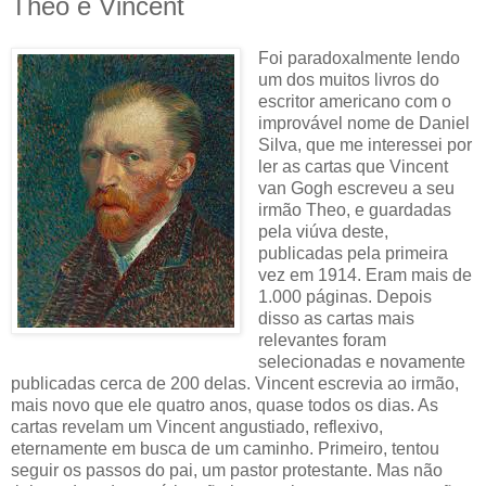
Theo e Vincent
Foi paradoxalmente lendo
um dos muitos livros do
escritor americano com o
improvável nome de Daniel
Silva, que me interessei por
ler as cartas que Vincent
van Gogh escreveu a seu
irmão Theo, e guardadas
pela viúva deste,
publicadas pela primeira
vez em 1914. Eram mais de
1.000 páginas. Depois
disso as cartas mais
relevantes foram
selecionadas e novamente
publicadas cerca de 200 delas. Vincent escrevia ao irmão,
mais novo que ele quatro anos, quase todos os dias. As
cartas revelam um Vincent angustiado, reflexivo,
eternamente em busca de um caminho. Primeiro, tentou
seguir os passos do pai, um pastor protestante. Mas não