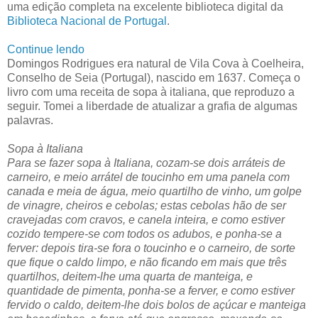
uma edição completa na excelente biblioteca digital da
Biblioteca Nacional de Portugal
.
Continue lendo
Domingos Rodrigues era natural de Vila Cova à Coelheira,
Conselho de Seia (Portugal), nascido em 1637. Começa o
livro com uma receita de sopa à italiana, que reproduzo a
seguir. Tomei a liberdade de atualizar a grafia de algumas
palavras.
Sopa à Italiana
Para se fazer sopa à Italiana, cozam-se dois arráteis de
carneiro, e meio arrátel de toucinho em uma panela com
canada e meia de água, meio quartilho de vinho, um golpe
de vinagre, cheiros e cebolas; estas cebolas hão de ser
cravejadas com cravos, e canela inteira, e como estiver
cozido tempere-se com todos os adubos, e ponha-se a
ferver: depois tira-se fora o toucinho e o carneiro, de sorte
que fique o caldo limpo, e não ficando em mais que três
quartilhos, deitem-lhe uma quarta de manteiga, e
quantidade de pimenta, ponha-se a ferver, e como estiver
fervido o caldo, deitem-lhe dois bolos de açúcar e manteiga