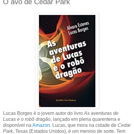
O avô de Cedar Park
Lucas Borges é o jovem autor do livro
As aventuras de
Lucas e o robô dragão
, lançado em plena quarentena e
disponível na
Amazon
. Lucas, que mora na cidade de
Cedar
Park
, Texas (Estados Unidos), é um menino de sorte. Tem