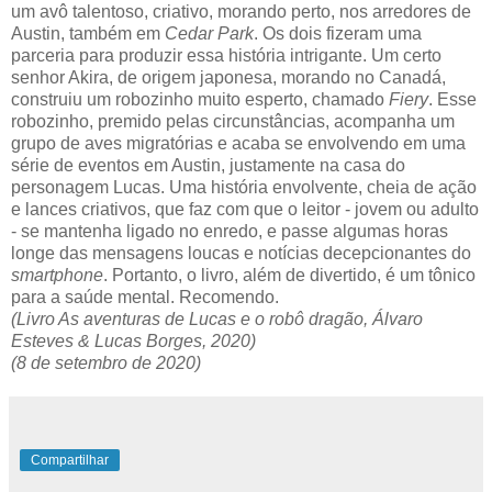
um avô talentoso, criativo, morando perto, nos arredores de
Austin, também em
Cedar Park
. Os dois fizeram uma
parceria para produzir essa história intrigante. Um certo
senhor Akira, de origem japonesa, morando no Canadá,
construiu um robozinho muito esperto, chamado
Fiery
. Esse
robozinho, premido pelas circunstâncias, acompanha um
grupo de aves migratórias e acaba se envolvendo em uma
série de eventos em Austin, justamente na casa do
personagem Lucas. Uma história envolvente, cheia de ação
e lances criativos, que faz com que o leitor - jovem ou adulto
- se mantenha ligado no enredo, e passe algumas horas
longe das mensagens loucas e notícias decepcionantes do
smartphone
. Portanto, o livro, além de divertido, é um tônico
para a saúde mental. Recomendo.
(Livro As aventuras de Lucas e o robô dragão, Álvaro
Esteves & Lucas Borges, 2020)
(8 de setembro de 2020)
Compartilhar