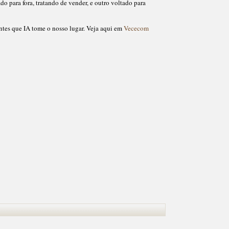
o para fora, tratando de vender, e outro voltado para
ntes que IA tome o nosso lugar. Veja aqui em
Vececom