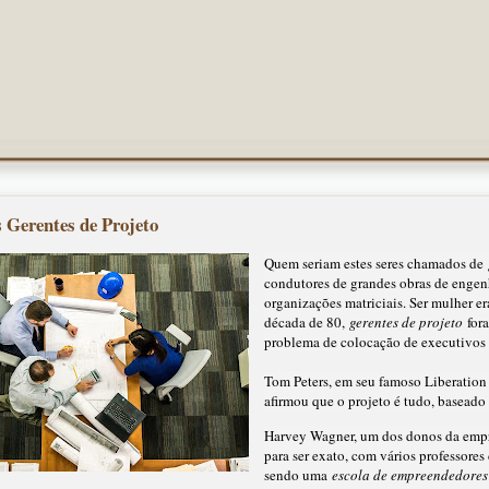
Gerentes de Projeto
Quem seriam estes seres chamados de
condutores de grandes obras de engen
organizações matriciais. Ser mulher er
década de 80,
gerentes de projeto
fora
problema de colocação de executivos 
Tom Peters, em seu famoso Liberatio
afirmou que o projeto é tudo, basead
Harvey Wagner, um dos donos da empr
para ser exato, com vários professore
sendo uma
escola de empreendedores