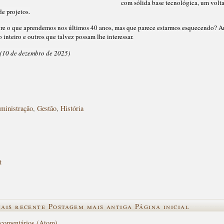
com sólida base tecnológica, um voltad
de projetos.
bre o que aprendemos nos últimos 40 anos, mas que parece estarmos esquecendo? A
o inteiro e outros que talvez possam lhe interessar.
 (10 de dezembro de 2025)
ministração
,
Gestão
,
História
t
ais recente
Postagem mais antiga
Página inicial
 comentários (Atom)