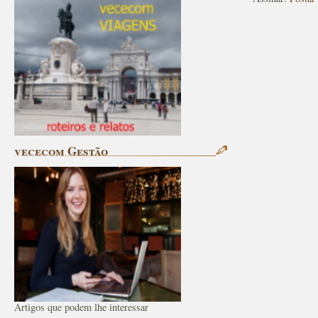
vececom Gestão
Artigos que podem lhe interessar