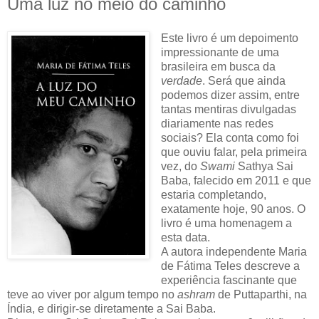
Uma luz no meio do caminho
Este livro é um depoimento
impressionante de uma
brasileira em busca da
verdade
. Será que ainda
podemos dizer assim, entre
tantas mentiras divulgadas
diariamente nas redes
sociais? Ela conta como foi
que ouviu falar, pela primeira
vez, do
Swami
Sathya Sai
Baba, falecido em 2011 e que
estaria completando,
exatamente hoje, 90 anos. O
livro é uma homenagem a
esta data.
A autora independente Maria
de Fátima Teles descreve a
experiência fascinante que
teve ao viver por algum tempo no
ashram
de Puttaparthi, na
Índia, e dirigir-se diretamente a Sai Baba.