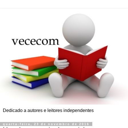
Dedicado a autores e leitores independentes
quarta-feira, 23 de novembro de 2016