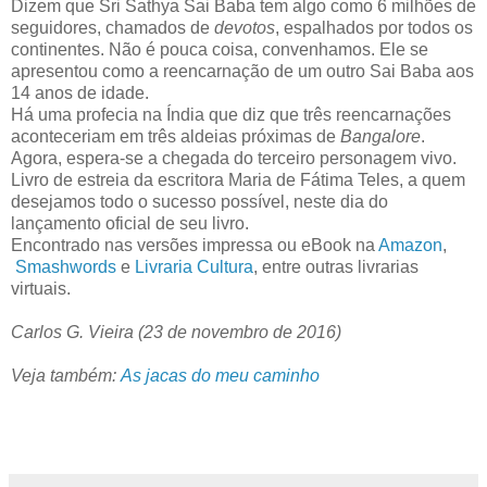
Dizem que Sri Sathya Sai Baba tem algo como 6 milhões de
seguidores, chamados de
devotos
, espalhados por todos os
continentes. Não é pouca coisa, convenhamos. Ele se
apresentou como a reencarnação de um outro Sai Baba aos
14 anos de idade.
Há uma profecia na Índia que diz que três reencarnações
aconteceriam em três aldeias próximas de
Bangalore
.
Agora, espera-se a chegada do terceiro personagem vivo.
Livro de estreia da escritora Maria de Fátima Teles, a quem
desejamos todo o sucesso possível, neste dia do
lançamento oficial de seu livro.
Encontrado nas versões impressa ou eBook na
Amazon
,
Smashwords
e
Livraria Cultura
, entre outras livrarias
virtuais.
Carlos G. Vieira (
23 de novembro de 2016)
Veja também:
As jacas do meu caminho